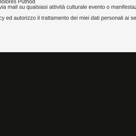
 Dolores Puthod
 via mail su qualsiasi attività culturale evento o manifest
cy ed autorizzo il trattamento dei miei dati personali ai se