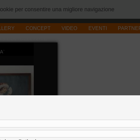
 cookie per consentire una migliore navigazione
LLERY
CONCEPT
VIDEO
EVENTI
PARTNE
MMEDIA DELL'ARTE
A`