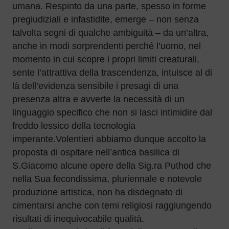
umana. Respinto da una parte, spesso in forme
pregiudiziali e infastidite, emerge – non senza
talvolta segni di qualche ambiguità – da un’altra,
anche in modi sorprendenti perché l’uomo, nel
momento in cui scopre i propri limiti creaturali,
sente l’attrattiva della trascendenza, intuisce al di
là dell’evidenza sensibile i presagi di una
presenza altra e avverte la necessità di un
linguaggio specifico che non si lasci intimidire dal
freddo lessico della tecnologia
imperante.Volentieri abbiamo dunque accolto la
proposta di ospitare nell’antica basilica di
S.Giacomo alcune opere della Sig.ra Puthod che
nella Sua fecondissima, pluriennale e notevole
produzione artistica, non ha disdegnato di
cimentarsi anche con temi religiosi raggiungendo
risultati di inequivocabile qualità.