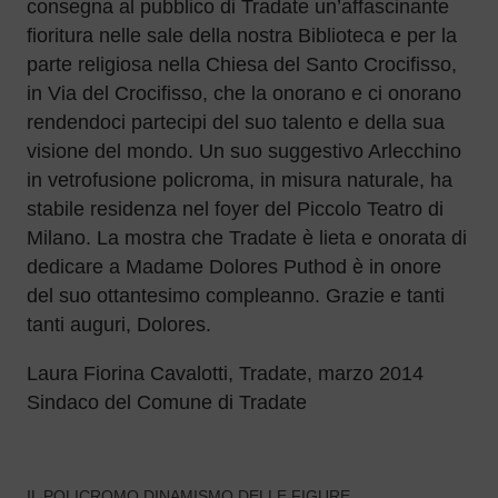
consegna al pubblico di Tradate un’affascinante
fioritura nelle sale della nostra Biblioteca e per la
parte religiosa nella Chiesa del Santo Crocifisso,
in Via del Crocifisso, che la onorano e ci onorano
rendendoci partecipi del suo talento e della sua
visione del mondo. Un suo suggestivo Arlecchino
in vetrofusione policroma, in misura naturale, ha
stabile residenza nel foyer del Piccolo Teatro di
Milano. La mostra che Tradate è lieta e onorata di
dedicare a Madame Dolores Puthod è in onore
del suo ottantesimo compleanno. Grazie e tanti
tanti auguri, Dolores.
Laura Fiorina Cavalotti, Tradate, marzo 2014
Sindaco del Comune di Tradate
IL POLICROMO DINAMISMO DELLE FIGURE