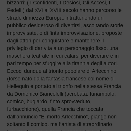
bizzarri: ( I Confidenti, I Desiosi, Gli Accesi, I
Fedeli ) dal XVI al XVIII secolo hanno percorso le
strade di mezza Europa, intrattenendo un
pubblico desideroso di divertirsi, ascoltando storie
improvvisate, o di finta improvvisazione, proposte
dagli attori per conquistare e mantenere il
privilegio di dar vita a un personaggio fisso, una
maschera teatrale in cui calarsi per divertire e in
pari tempo per sfuggire alla tirannia degli autori.
Eccoci dunque al trionfo popolare di Arlecchino
(forse nato dalla fantasia francese col nome di
Hellequin e portato al trionfo nella stessa Francia
da Domenico Biancolelli (acrobata, funambolo,
comico, bugiardo, finto sprovveduto,
furbacchione), quella Francia che toccata
dall’annuncio “E’ morto Arlecchino”, piange non
soltanto il comico, ma l’artista di straordinario