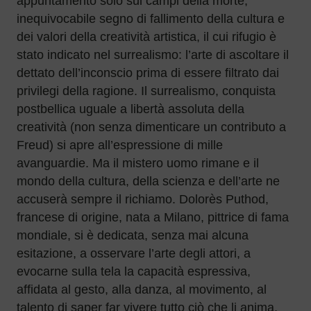
appuntamento solo sui campi della morte,
inequivocabile segno di fallimento della cultura e
dei valori della creatività artistica, il cui rifugio è
stato indicato nel surrealismo: l’arte di ascoltare il
dettato dell’inconscio prima di essere filtrato dai
privilegi della ragione. Il surrealismo, conquista
postbellica uguale a libertà assoluta della
creatività (non senza dimenticare un contributo a
Freud) si apre all’espressione di mille
avanguardie. Ma il mistero uomo rimane e il
mondo della cultura, della scienza e dell’arte ne
accuserà sempre il richiamo. Dolorès Puthod,
francese di origine, nata a Milano, pittrice di fama
mondiale, si è dedicata, senza mai alcuna
esitazione, a osservare l’arte degli attori, a
evocarne sulla tela la capacità espressiva,
affidata al gesto, alla danza, al movimento, al
talento di saper far vivere tutto ciò che li anima,