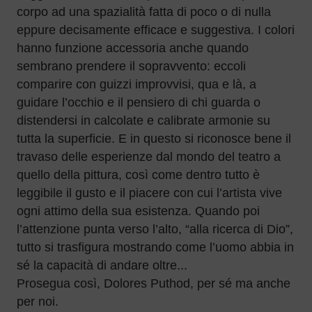
corpo ad una spazialità fatta di poco o di nulla
eppure decisamente efficace e suggestiva. I colori
hanno funzione accessoria anche quando
sembrano prendere il sopravvento: eccoli
comparire con guizzi improvvisi, qua e là, a
guidare l’occhio e il pensiero di chi guarda o
distendersi in calcolate e calibrate armonie su
tutta la superficie. E in questo si riconosce bene il
travaso delle esperienze dal mondo del teatro a
quello della pittura, così come dentro tutto è
leggibile il gusto e il piacere con cui l’artista vive
ogni attimo della sua esistenza. Quando poi
l’attenzione punta verso l’alto, “alla ricerca di Dio”,
tutto si trasfigura mostrando come l’uomo abbia in
sé la capacità di andare oltre...
Prosegua così, Dolores Puthod, per sé ma anche
per noi.