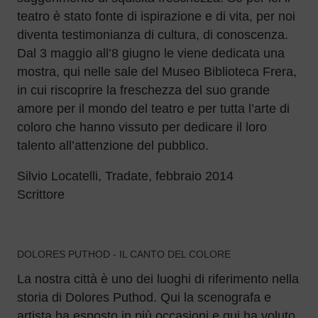
teatro è stato fonte di ispirazione e di vita, per noi
diventa testimonianza di cultura, di conoscenza.
Dal 3 maggio all’8 giugno le viene dedicata una
mostra, qui nelle sale del Museo Biblioteca Frera,
in cui riscoprire la freschezza del suo grande
amore per il mondo del teatro e per tutta l’arte di
coloro che hanno vissuto per dedicare il loro
talento all’attenzione del pubblico.
Silvio Locatelli, Tradate, febbraio 2014
Scrittore
DOLORES PUTHOD - IL CANTO DEL COLORE
La nostra città è uno dei luoghi di riferimento nella
storia di Dolores Puthod. Qui la scenografa e
artista ha esposto in più occasioni e qui ha voluto