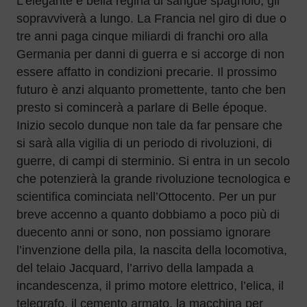
L’elegante e bella regina di sangue spagnolo, gli
sopravviverà a lungo. La Francia nel giro di due o
tre anni paga cinque miliardi di franchi oro alla
Germania per danni di guerra e si accorge di non
essere affatto in condizioni precarie. Il prossimo
futuro è anzi alquanto promettente, tanto che ben
presto si comincerà a parlare di Belle époque.
Inizio secolo dunque non tale da far pensare che
si sarà alla vigilia di un periodo di rivoluzioni, di
guerre, di campi di sterminio. Si entra in un secolo
che potenzierà la grande rivoluzione tecnologica e
scientifica cominciata nell’Ottocento. Per un pur
breve accenno a quanto dobbiamo a poco più di
duecento anni or sono, non possiamo ignorare
l’invenzione della pila, la nascita della locomotiva,
del telaio Jacquard, l’arrivo della lampada a
incandescenza, il primo motore elettrico, l’elica, il
telegrafo, il cemento armato, la macchina per