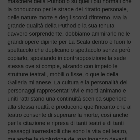
maschere della Puthod o su quelli più normali che
la conducono per le strade del ritratto personale,
delle nature morte e degli scorci d'interno. Ma la
grande qualità della Puthod e la sua tenuta
davvero sorprendente, dobbiamo ammirarle nelle
grandi opere dipinte per La Scala dentro e fuori lo
spettacolo che duplicanolo spettacolo senza però
copiarlo, spostando in contrapposizione la sede
stessa ove si compie, alzando con impeto le
strutture teatrali, mobili o fisse, o quelle della
Galleria milanese. La cultura e la personalità dei
personaggi rappresentati vivi e morti animano e
uniti rattristano una continuità scenica superiore
alla stessa realtà e producono quell'incanto che al
teatro consente di superare la morte; così anche
per la citazione e ripresa di tanti teatri e di tanti
passaggi inarrestabili che sono la vita del teatro,
ma anche la rivoluzione del suo inganno davanti