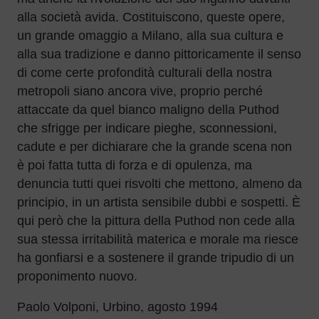
alla società avida. Costituiscono, queste opere,
un grande omaggio a Milano, alla sua cultura e
alla sua tradizione e danno pittoricamente il senso
di come certe profondità culturali della nostra
metropoli siano ancora vive, proprio perché
attaccate da quel bianco maligno della Puthod
che sfrigge per indicare pieghe, sconnessioni,
cadute e per dichiarare che la grande scena non
è poi fatta tutta di forza e di opulenza, ma
denuncia tutti quei risvolti che mettono, almeno da
principio, in un artista sensibile dubbi e sospetti. È
qui però che la pittura della Puthod non cede alla
sua stessa irritabilità materica e morale ma riesce
ha gonfiarsi e a sostenere il grande tripudio di un
proponimento nuovo.
Paolo Volponi, Urbino, agosto 1994