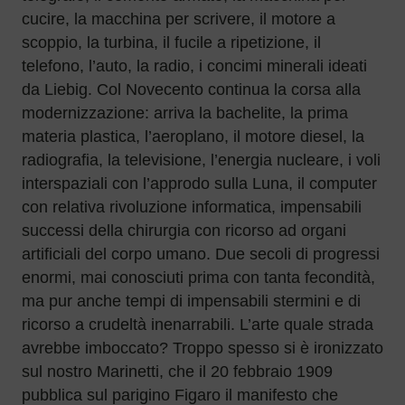
cucire, la macchina per scrivere, il motore a
scoppio, la turbina, il fucile a ripetizione, il
telefono, l’auto, la radio, i concimi minerali ideati
da Liebig. Col Novecento continua la corsa alla
modernizzazione: arriva la bachelite, la prima
materia plastica, l’aeroplano, il motore diesel, la
radiografia, la televisione, l’energia nucleare, i voli
interspaziali con l’approdo sulla Luna, il computer
con relativa rivoluzione informatica, impensabili
successi della chirurgia con ricorso ad organi
artificiali del corpo umano. Due secoli di progressi
enormi, mai conosciuti prima con tanta fecondità,
ma pur anche tempi di impensabili stermini e di
ricorso a crudeltà inenarrabili. L’arte quale strada
avrebbe imboccato? Troppo spesso si è ironizzato
sul nostro Marinetti, che il 20 febbraio 1909
pubblica sul parigino Figaro il manifesto che