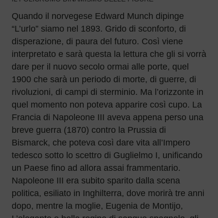
Quando il norvegese Edward Munch dipinge
“L’urlo” siamo nel 1893. Grido di sconforto, di
disperazione, di paura del futuro. Così viene
interpretato e sarà questa la lettura che gli si vorrà
dare per il nuovo secolo ormai alle porte, quel
1900 che sarà un periodo di morte, di guerre, di
rivoluzioni, di campi di sterminio. Ma l’orizzonte in
quel momento non poteva apparire così cupo. La
Francia di Napoleone III aveva appena perso una
breve guerra (1870) contro la Prussia di
Bismarck, che poteva così dare vita all’Impero
tedesco sotto lo scettro di Guglielmo I, unificando
un Paese fino ad allora assai frammentario.
Napoleone III era subito sparito dalla scena
politica, esiliato in Inghilterra, dove morirà tre anni
dopo, mentre la moglie, Eugenia de Montijo,