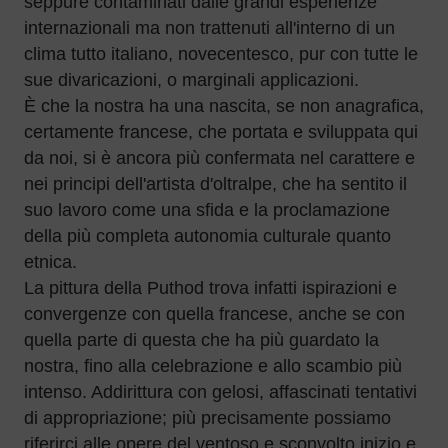
seppure contaminati dalle grandi esperienze
internazionali ma non trattenuti all'interno di un
clima tutto italiano, novecentesco, pur con tutte le
sue divaricazioni, o marginali applicazioni.
È che la nostra ha una nascita, se non anagrafica,
certamente francese, che portata e sviluppata qui
da noi, si è ancora più confermata nel carattere e
nei principi dell'artista d'oltralpe, che ha sentito il
suo lavoro come una sfida e la proclamazione
della più completa autonomia culturale quanto
etnica.
La pittura della Puthod trova infatti ispirazioni e
convergenze con quella francese, anche se con
quella parte di questa che ha più guardato la
nostra, fino alla celebrazione e allo scambio più
intenso. Addirittura con gelosi, affascinati tentativi
di appropriazione; più precisamente possiamo
riferirci alle opere del ventoso e sconvolto inizio e