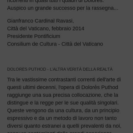
ricorrenti in quasi tutti i quadri di Dolores.
Auspico un grande successo per la rassegna...
Gianfranco Cardinal Ravasi,
Città del Vaticano, febbraio 2014
Presidente Pontificium
Consilium de Cultura - Città del Vaticano
DOLORES PUTHOD - L’ALTRA VERITÀ DELLA REALTÀ
Tra le vastissime contrastanti correnti dell'arte di
questi ultimi decenni, l'opera di Dolorès Puthod
raggiunge una sua precisa collocazione, che la
distingue e la regge per le sue qualità singolari.
Queste vengono da una cultura, da un principio
espressivo e da un metodo di lavoro non tanto
diversi quanto estranei a quelli prevalenti da noi,