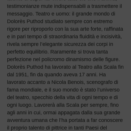
testimonianze mute indispensabili a trasmettere il
messaggio. Teatro e uomo: il grande mondo di
Dolorès Puthod studiato sempre con estremo
rigore per riproporlo con la sua arte forte, raffinata
e in pari tempo di straordinaria fluidità e incisività,
rivela sempre l’elegante sicurezza dei corpi in
perfetto equilibrio. Raramente si trova tanta
perfezione nel policromo dinamismo delle figure.
Dolorès Puthod ha lavorato al Teatro alla Scala fin
dal 1951, fin da quando aveva 17 anni. Ha
lavorato accanto a Nicola Benois, scenografo di
fama mondiale, e il suo mondo è stato l’universo
del teatro, specchio della vita di ogni tempo e di
ogni luogo. Lavorerà alla Scala per sempre, fino
agli anni in cui, ormai appagata dalla sua grande
avventura umana che l’ha portata a far conoscere
il proprio talento di pittrice in tanti Paesi del