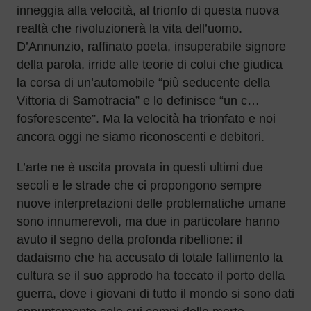
inneggia alla velocità, al trionfo di questa nuova
realtà che rivoluzionerà la vita dell’uomo.
D’Annunzio, raffinato poeta, insuperabile signore
della parola, irride alle teorie di colui che giudica
la corsa di un’automobile “più seducente della
Vittoria di Samotracia” e lo definisce “un c…
fosforescente”. Ma la velocità ha trionfato e noi
ancora oggi ne siamo riconoscenti e debitori.
L’arte ne è uscita provata in questi ultimi due
secoli e le strade che ci propongono sempre
nuove interpretazioni delle problematiche umane
sono innumerevoli, ma due in particolare hanno
avuto il segno della profonda ribellione: il
dadaismo che ha accusato di totale fallimento la
cultura se il suo approdo ha toccato il porto della
guerra, dove i giovani di tutto il mondo si sono dati