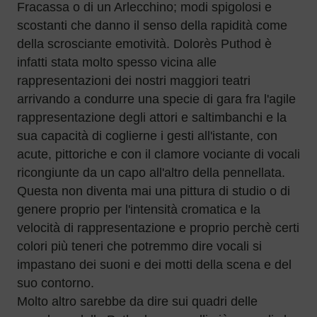
Fracassa o di un Arlecchino; modi spigolosi e
scostanti che danno il senso della rapidità come
della scrosciante emotività. Dolorès Puthod è
infatti stata molto spesso vicina alle
rappresentazioni dei nostri maggiori teatri
arrivando a condurre una specie di gara fra l'agile
rappresentazione degli attori e saltimbanchi e la
sua capacità di coglierne i gesti all'istante, con
acute, pittoriche e con il clamore vociante di vocali
ricongiunte da un capo all'altro della pennellata.
Questa non diventa mai una pittura di studio o di
genere proprio per l'intensità cromatica e la
velocità di rappresentazione e proprio perchè certi
colori più teneri che potremmo dire vocali si
impastano dei suoni e dei motti della scena e del
suo contorno.
Molto altro sarebbe da dire sui quadri delle