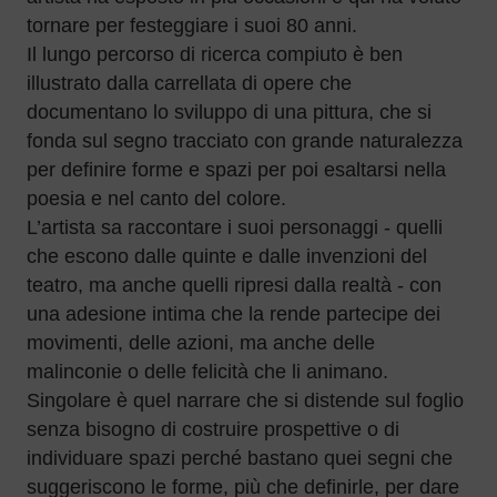
tornare per festeggiare i suoi 80 anni.
Il lungo percorso di ricerca compiuto è ben
illustrato dalla carrellata di opere che
documentano lo sviluppo di una pittura, che si
fonda sul segno tracciato con grande naturalezza
per definire forme e spazi per poi esaltarsi nella
poesia e nel canto del colore.
L’artista sa raccontare i suoi personaggi - quelli
che escono dalle quinte e dalle invenzioni del
teatro, ma anche quelli ripresi dalla realtà - con
una adesione intima che la rende partecipe dei
movimenti, delle azioni, ma anche delle
malinconie o delle felicità che li animano.
Singolare è quel narrare che si distende sul foglio
senza bisogno di costruire prospettive o di
individuare spazi perché bastano quei segni che
suggeriscono le forme, più che definirle, per dare