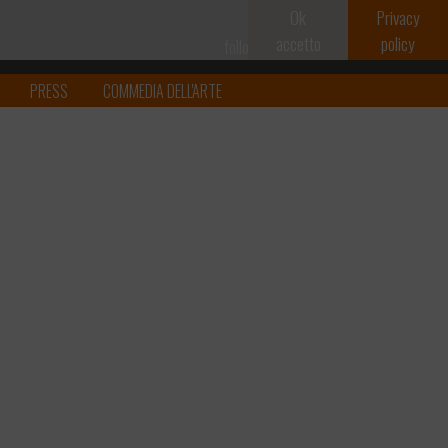
Ok
Privacy
accetto
policy
follow on
PRESS
COMMEDIA DELL'ARTE