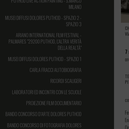
PUTHOD LIVE ACTION PAINTING - S.MARCO
MILANO
MUSEI DIFFUSI DOLORES PUTHOD - SPAZIO 2 -
SPAZIO 3
CH
VI
ARIANO INTERNATIONAL FILM FESTIVAL -
PALMARES "29200 PUTHOD, L'ALTRA VERITÀ
DELLA REALTÀ"
7
or
MUSEI DIFFUSI DOLORES PUTHOD - SPAZIO 1
CARLA FRACCI AUTOBIOGRAFIA
TE
RICORDI SCALIGERI
PI
LABORATORI ED INCONTRI CON LE SCUOLE
c
PROIEZIONE FILM DOCUMENTARIO
Fe
BANDO CONCORSO D’ARTE DOLORES PUTHOD
En
BANDO CONCORSO DI FOTOGRAFIA DOLORES
Do