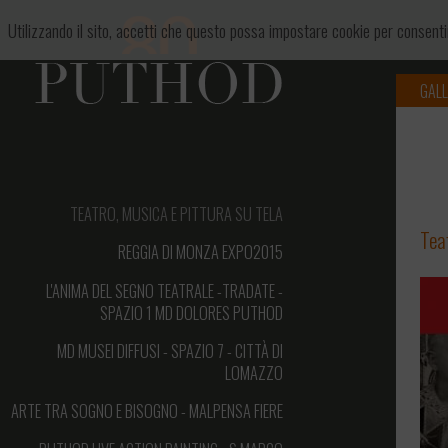
Utilizzando il sito, accetti che questo possa impostare cookie per consent
GALL
Cookies 
TEATRO, MUSICA E PITTURA SU TELA
Teat
REGGIA DI MONZA EXPO2015
L'ANIMA DEL SEGNO TEATRALE -TRADATE -
SPAZIO 1 MD DOLORES PUTHOD
MD MUSEI DIFFUSI - SPAZIO 7 - CITTÀ DI
LOMAZZO
ARTE TRA SOGNO E BISOGNO - MALPENSA FIERE