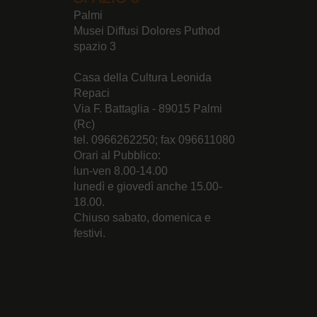
Palmi
Musei Diffusi Dolores Puthod
spazio 3
Casa della Cultura Leonida
Repaci
Via F. Battaglia - 89015 Palmi
(Rc)
tel. 0966262250; fax 096611080
Orari al Pubblico:
lun-ven 8.00-14.00
lunedì e giovedì anche 15.00-
18.00.
Chiuso sabato, domenica e
festivi.