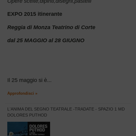
Opere scelte,dipinti,disegni,pastelli
EXPO 2015 itinerante
Reggia di Monza
Teatrino di Corte
dal 25 MAGGIO al 28 GIUGNO
Il 25 maggio si è...
Approfondisci »
L'ANIMA DEL SEGNO TEATRALE -TRADATE - SPAZIO 1 MD
DOLORES PUTHOD