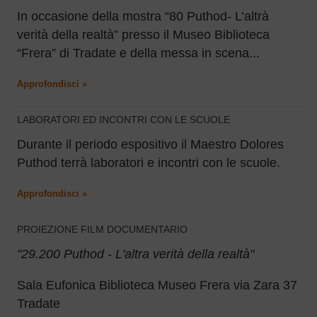
In occasione della mostra “80 Puthod- L’altrà
verità della realtà” presso il Museo Biblioteca
“Frera” di Tradate e della messa in scena...
Approfondisci »
LABORATORI ED INCONTRI CON LE SCUOLE
Durante il periodo espositivo il Maestro Dolores
Puthod terrà laboratori e incontri con le scuole.
Approfondisci »
PROIEZIONE FILM DOCUMENTARIO
"29.200 Puthod - L'altra verità della realtà"
Sala Eufonica Biblioteca Museo Frera via Zara 37
Tradate