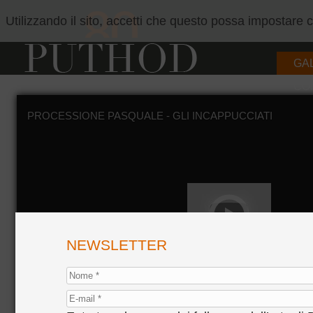
Utilizzando il sito, accetti che questo possa impostare
GA
CO
PROCESSIONE PASQUALE - GLI INCAPPUCCIATI
NEWSLETTER